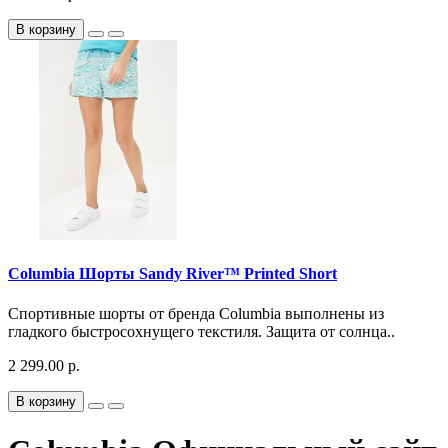
В корзину
Columbia Шорты Sandy River™ Printed Short
Спортивные шорты от бренда Columbia выполнены из
гладкого быстросохнущего текстиля. Защита от солнца..
2 299.00 р.
В корзину