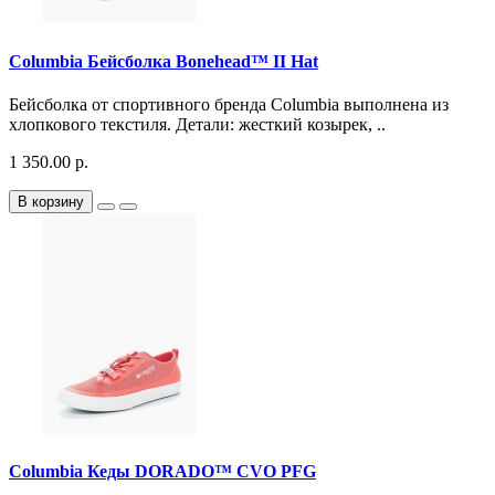
Columbia Бейсболка Bonehead™ II Hat
Бейсболка от спортивного бренда Columbia выполнена из
хлопкового текстиля. Детали: жесткий козырек, ..
1 350.00 р.
В корзину
Columbia Кеды DORADO™ CVO PFG