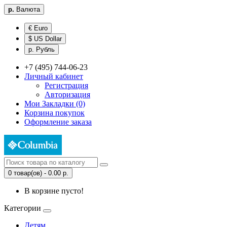
р.
Валюта
€ Euro
$ US Dollar
р. Рубль
+7 (495) 744-06-23
Личный кабинет
Регистрация
Авторизация
Мои Закладки (0)
Корзина покупок
Оформление заказа
0 товар(ов) - 0.00 р.
В корзине пусто!
Категории
Детям