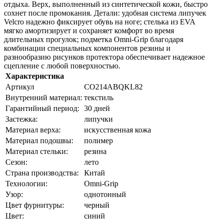
отдыха. Верх, выполненный из синтетической кожи, быстро
сохнет после промокания. Детали: удобная система липучек
Velcro надежно фиксирует обувь на ноге; стелька из EVA
мягко амортизирует и сохраняет комфорт во время
длительных прогулок; подметка Omni-Grip благодаря
комбинации специальных компонентов резины и
разнообразию рисунков протектора обеспечивает надежное
сцепление с любой поверхностью.
Характеристика
Артикул
CO214ABQKL82
Внутренний материал:
текстиль
Гарантийный период:
30 дней
Застежка:
липучки
Материал верха:
искусственная кожа
Материал подошвы:
полимер
Материал стельки:
резина
Сезон:
лето
Страна производства:
Китай
Технологии:
Omni-Grip
Узор:
однотонный
Цвет фурнитуры:
черный
Цвет:
синий