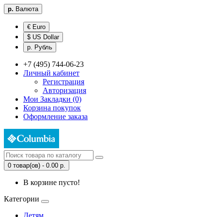
р.
Валюта
€ Euro
$ US Dollar
р. Рубль
+7 (495) 744-06-23
Личный кабинет
Регистрация
Авторизация
Мои Закладки (0)
Корзина покупок
Оформление заказа
0 товар(ов) - 0.00 р.
В корзине пусто!
Категории
Детям